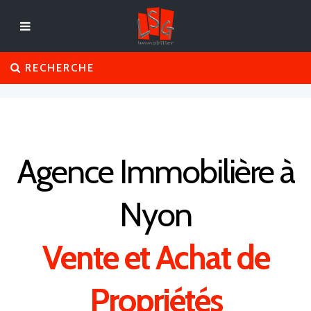
RECHERCHE
Agence Immobilière à
Nyon
Vente et Achat de
Propriétés