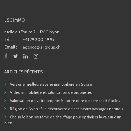
LSG IMMO
ruelle du Forum 2 - 1260 Nyon
Tél. :
+41 79 200 49 99
Email :
agence@ls-group.ch
ARTICLES RÉCENTS
Vers une meilleure scène immobilière en Suisse
Vidéo immobilière et valorisation de propriétés
Valorisation de votre propriété : notre offre de services 5 étoiles
Région de Nyon : à la découverte de ses beaux paysages naturels
Choisir le bon système de chauffage pour optimiser la valeur d’un
bien