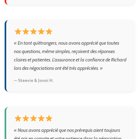
« En tant qu’étrangers, nous avons apprécié que toutes
nos questions, même simples, reçoivent des réponses
claires et patientes. L’assurance et la confiance de Richard
lors des négociations ont été très appréciées. »
— Steevie & Jonni H.
« Nous avons apprécié que nos prérequis aient toujours
été pris en compte et votre patience dans la négociation