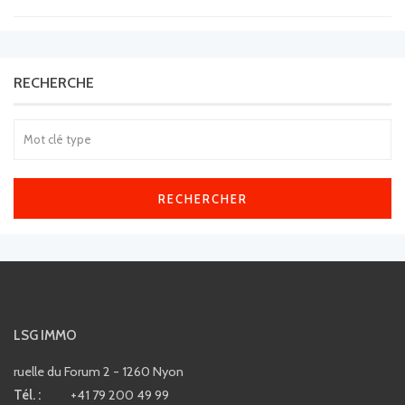
RECHERCHE
RECHERCHER
LSG IMMO
ruelle du Forum 2 - 1260 Nyon
Tél. :
+41 79 200 49 99