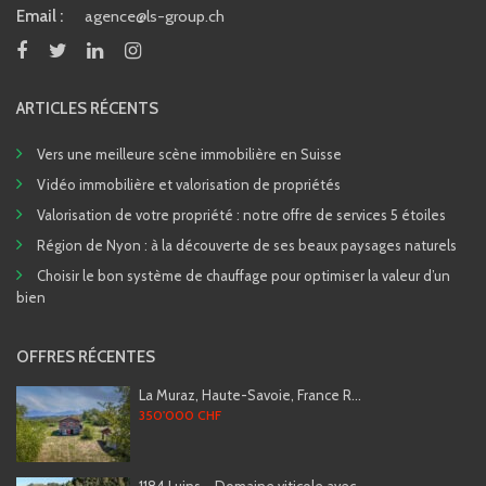
Email :
agence@ls-group.ch
ARTICLES RÉCENTS
Vers une meilleure scène immobilière en Suisse
Vidéo immobilière et valorisation de propriétés
Valorisation de votre propriété : notre offre de services 5 étoiles
Région de Nyon : à la découverte de ses beaux paysages naturels
Choisir le bon système de chauffage pour optimiser la valeur d’un
bien
OFFRES RÉCENTES
La Muraz, Haute-Savoie, France R...
350'000 CHF
1184 Luins – Domaine viticole avec ...