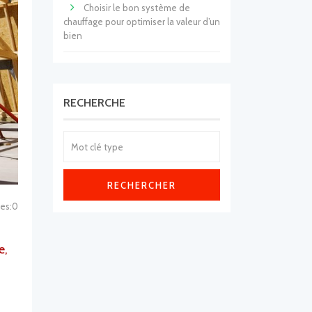
Choisir le bon système de
chauffage pour optimiser la valeur d’un
bien
RECHERCHE
RECHERCHER
es:0
e,