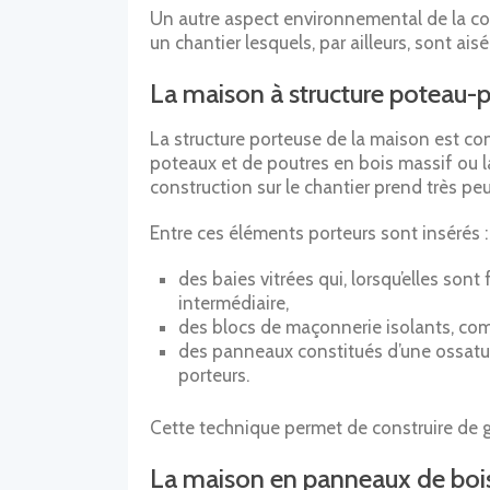
Un autre aspect environnemental de la con
un chantier lesquels, par ailleurs, sont ai
La maison à structure poteau-
La structure porteuse de la maison est co
poteaux et de poutres en bois massif ou la
construction sur le chantier prend très pe
Entre ces éléments porteurs sont insérés :
des baies vitrées qui, lorsqu’elles sont
intermédiaire,
des blocs de maçonnerie isolants, co
des panneaux constitués d’une ossatur
porteurs.
Cette technique permet de construire de g
La maison en panneaux de boi