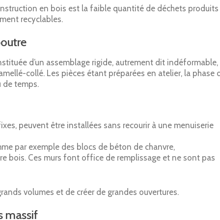
struction en bois est la faible quantité de déchets produits
sément recyclables.
poutre
nstituée d’un assemblage rigide, autrement dit indéformable,
mellé-collé. Les pièces étant préparées en atelier, la phase 
u de temps.
 fixes, peuvent être installées sans recourir à une menuiserie
mme par exemple des blocs de béton de chanvre,
e bois. Ces murs font office de remplissage et ne sont pas
rands volumes et de créer de grandes ouvertures.
s massif