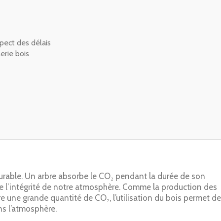
spect des délais
erie bois
durable. Un arbre absorbe le CO₂ pendant la durée de son
de l’intégrité de notre atmosphère. Comme la production des
 une grande quantité de CO₂, l’utilisation du bois permet de
ns l’atmosphère.