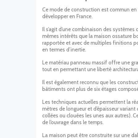
Ce mode de construction est commun en Su
développer en France.
Il s’agit d’une combinaison des systèmes o
mêmes intérêts que la maison ossature bois
rapportée et avec de multiples finitions p
en termes d’inertie.
Le matériau panneau massif offre une gran
tout en permettant une liberté architectura
Il est également reconnu que les construc
bâtiments ont plus de six étages composé
Les techniques actuelles permettent la ré
mètres de longueur et d’épaisseur variant
collées ou clouées les unes aux autres). C
de l’ouvrage dans le temps.
La maison peut être construite sur une dal