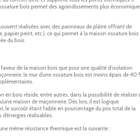
à ossature bois permet des agrandissements plus économique
 souvent réalisées avec des panneaux de plâtre offrant de
re, papier peint, etc.), ce qui permet à la maison ossature bois
ée du bois.
aveur de la maison bois que pour une qualité d’isolation
açonnerie, le mur d’une ossature bois est moins épais de 40 
upplémentaires.
on en bois réside, entre autres, dans la possibilité de réaliser
u’une maison de maçonnerie. Dès lors, il est logique
t, le surcoût étant faible en pourcentage du prix total de la
d’énergies réalisables.
 une même résistance thermique est la suivante :