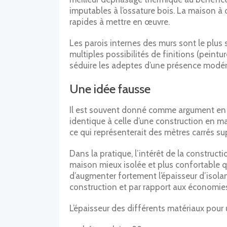
imputables à l’ossature bois. La maison 
rapides à mettre en œuvre.
Les parois internes des murs sont le plus
multiples possibilités de finitions (peintu
séduire les adeptes d’une présence modér
Une idée fausse
Il est souvent donné comme argument en f
identique à celle d’une construction en m
ce qui représenterait des mètres carrés s
Dans la pratique, l’intérêt de la constructi
maison mieux isolée et plus confortable q
d’augmenter fortement l’épaisseur d’isolan
construction et par rapport aux économies 
L’épaisseur des différents matériaux pour