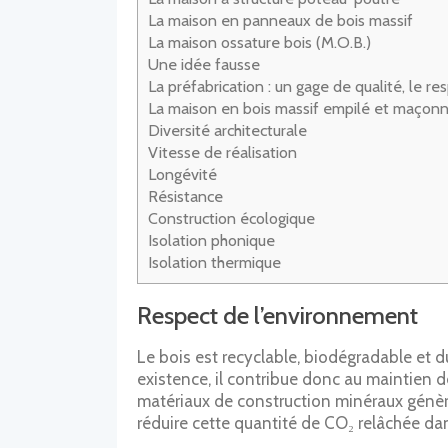
La maison en panneaux de bois massif
La maison ossature bois (M.O.B.)
Une idée fausse
La préfabrication : un gage de qualité, le re
La maison en bois massif empilé et maçonn
Diversité architecturale
Vitesse de réalisation
Longévité
Résistance
Construction écologique
Isolation phonique
Isolation thermique
Respect de l’environnement
Le bois est recyclable, biodégradable et 
existence, il contribue donc au maintien 
matériaux de construction minéraux génère
réduire cette quantité de CO₂ relâchée da