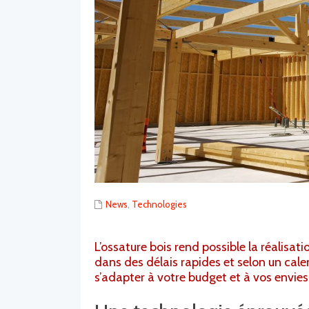
News
,
Technologies
L’ossature bois rend possible la réalisat
dans des délais rapides et selon un cale
s’adapter à votre budget et à vos envies