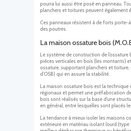
pourra lui aussi être posé en panneau. To
planchers et toitures peuvent également êt
Ces panneaux résistent à de forts porte-à
des poutres.
La maison ossature bois (M.O.B
Le système de construction de l’ossature b
pièces verticales en bois (les montants) et
ossature, supportant planchers et toiture,
d’OSB) qui en assure la stabilité.
La maison ossature bois est la technique d
régionaux et permet une préfabrication d
bois sont réalisés sur la base d’une str
en général, entre lesquelles sont placés le
La tendance à mieux isoler les maisons co
extérieure en matériau isolant lourd (type 
meilleur déphasage thermique au bénéfice