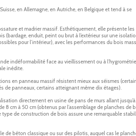
isse, en Allemagne, en Autriche, en Belgique et tend à se
ssature et madrier massif. Esthétiquement, elle présente les
 (bardage, enduit, peint ou brut à l’extérieur sur une isolati
ossibles pour l’intérieur), avec les performances du bois mass
de indéformabilité face au vieillissement ou à l’hygrométrie
le inédite.
tions en panneau massif résistent mieux aux séismes (certai
s de panneaux, certains atteignant même dix étages).
alisation directement en usine de pans de murs allant jusqu’à
 de 8 cm à 50 cm (obtenus par l’assemblage de planches de b
e type de construction de bois assure une remarquable stabil
le de béton classique ou sur des pilotis, auquel cas le planch