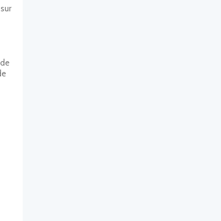
 sur
 de
de