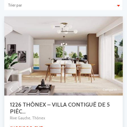
Trier par
Comparer
1226 THÔNEX – VILLA CONTIGUË DE 5
PIÈC...
Rive Gauche
,
Thônex