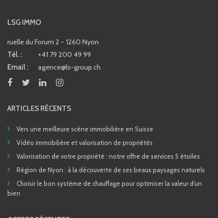
LSG IMMO
ruelle du Forum 2 - 1260 Nyon
Tél. :
+41 79 200 49 99
Email :
agence@ls-group.ch
ARTICLES RÉCENTS
Vers une meilleure scène immobilière en Suisse
Vidéo immobilière et valorisation de propriétés
Valorisation de votre propriété : notre offre de services 5 étoiles
Région de Nyon : à la découverte de ses beaux paysages naturels
Choisir le bon système de chauffage pour optimiser la valeur d’un
bien