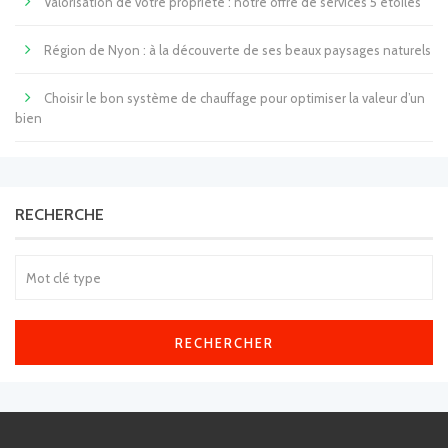
Valorisation de votre propriété : notre offre de services 5 étoiles
Région de Nyon : à la découverte de ses beaux paysages naturels
Choisir le bon système de chauffage pour optimiser la valeur d’un
bien
RECHERCHE
RECHERCHER