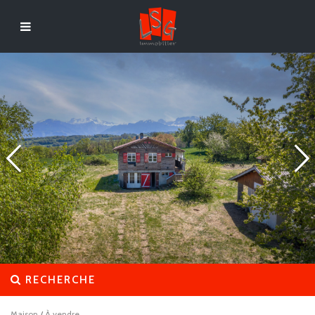
RECHERCHE
Maison
/
À vendre