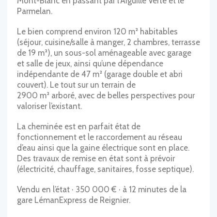
Mont-Blanc en passant par l’Aiguille Verte et le
Parmelan.
Le bien comprend environ 120 m² habitables
(séjour, cuisine/salle à manger, 2 chambres, terrasse
de 19 m²), un sous-sol aménageable avec garage
et salle de jeux, ainsi qu’une dépendance
indépendante de 47 m² (garage double et abri
couvert). Le tout sur un terrain de
2900 m² arboré, avec de belles perspectives pour
valoriser l’existant.
La cheminée est en parfait état de
fonctionnement et le raccordement au réseau
d’eau ainsi que la gaine électrique sont en place.
Des travaux de remise en état sont à prévoir
(électricité, chauffage, sanitaires, fosse septique).
Vendu en l’état · 350 000 € · à 12 minutes de la
gare LémanExpress de Reignier.