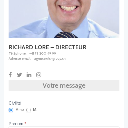
RICHARD LORE – DIRECTEUR
Téléphone:
+41 79 200 49 99
Adresse email:
agence@ls-group.ch
Agent
Votre message
-
FR
Civilité
Mme
M.
Prénom
*