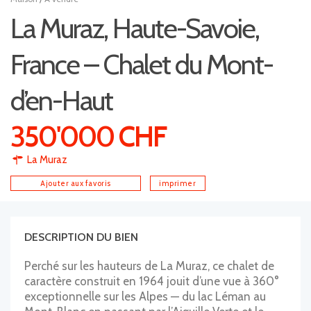
La Muraz, Haute-Savoie,
France – Chalet du Mont-
d’en-Haut
350'000 CHF
La Muraz
Ajouter aux favoris
imprimer
DESCRIPTION DU BIEN
Perché sur les hauteurs de La Muraz, ce chalet de
caractère construit en 1964 jouit d’une vue à 360°
exceptionnelle sur les Alpes — du lac Léman au