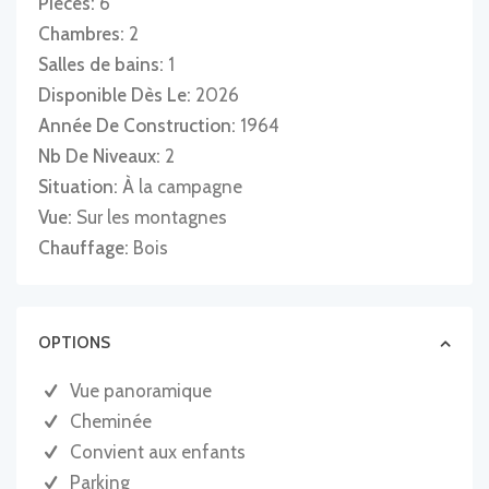
Pièces:
6
Chambres:
2
Salles de bains:
1
Disponible Dès Le:
2026
Année De Construction:
1964
Nb De Niveaux:
2
Situation:
À la campagne
Vue:
Sur les montagnes
Chauffage:
Bois
OPTIONS
Vue panoramique
Cheminée
Convient aux enfants
Parking