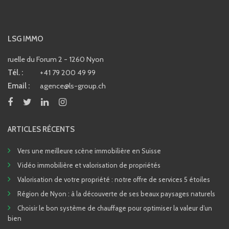
LSG IMMO
ruelle du Forum 2 - 1260 Nyon
Tél. :
+41 79 200 49 99
Email :
agence@ls-group.ch
ARTICLES RÉCENTS
Vers une meilleure scène immobilière en Suisse
Vidéo immobilière et valorisation de propriétés
Valorisation de votre propriété : notre offre de services 5 étoiles
Région de Nyon : à la découverte de ses beaux paysages naturels
Choisir le bon système de chauffage pour optimiser la valeur d’un
bien