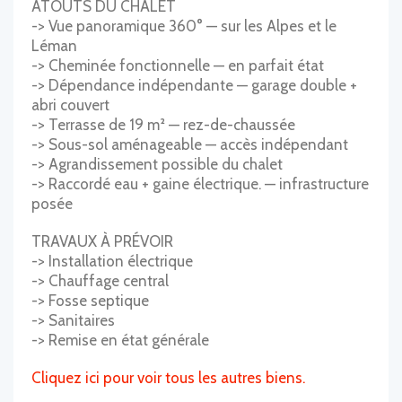
ATOUTS DU CHALET
-> Vue panoramique 360° — sur les Alpes et le
Léman
-> Cheminée fonctionnelle — en parfait état
-> Dépendance indépendante — garage double +
abri couvert
-> Terrasse de 19 m² — rez-de-chaussée
-> Sous-sol aménageable — accès indépendant
-> Agrandissement possible du chalet
-> Raccordé eau + gaine électrique. — infrastructure
posée
TRAVAUX À PRÉVOIR
-> Installation électrique
-> Chauffage central
-> Fosse septique
-> Sanitaires
-> Remise en état générale
Cliquez ici pour voir tous les autres biens.