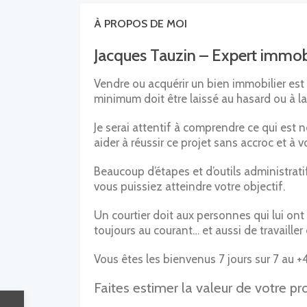
À PROPOS DE MOI
Jacques Tauzin – Expert immobi
Vendre ou acquérir un bien immobilier est 
minimum doit être laissé au hasard ou à l
Je serai attentif à comprendre ce qui est 
aider à réussir ce projet sans accroc et à v
Beaucoup d’étapes et d’outils administrat
vous puissiez atteindre votre objectif.
Un courtier doit aux personnes qui lui ont d
toujours au courant… et aussi de travailler 
Vous êtes les bienvenus 7 jours sur 7 au +41‬
Faites estimer la valeur de votre pr