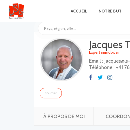
ACCUEIL
NOTRE BUT
Jacques T
Expert immobilier
Email :
jacques@ls-
Téléphone :
+41 76
courtier
À PROPOS DE MOI
COORDON