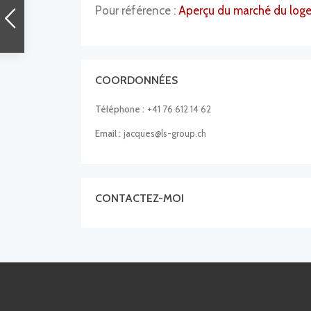
Pour référence :
Aperçu du marché du log
COORDONNÉES
Téléphone :
+41 76 612 14 62
Email :
jacques@ls-group.ch
CONTACTEZ-MOI