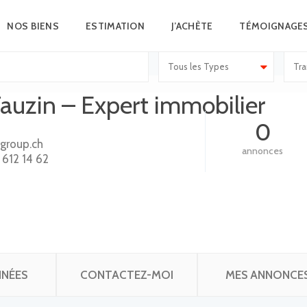
NOS BIENS
ESTIMATION
J’ACHÈTE
TÉMOIGNAGE
Tous les Types
Tra
auzin – Expert immobilier
0
group.ch
annonces
 612 14 62
NÉES
CONTACTEZ-MOI
MES ANNONCE