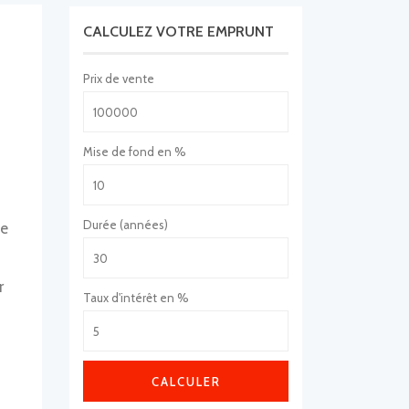
CALCULEZ VOTRE EMPRUNT
Prix de vente
Mise de fond en %
Durée (années)
ue
r
Taux d'intérêt en %
CALCULER