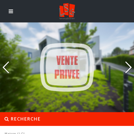
RECHERCHE
Maison
/
LGI