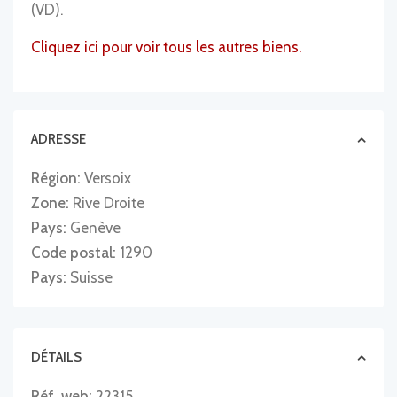
(VD).
Cliquez ici pour voir tous les autres biens.
ADRESSE
Région:
Versoix
Zone:
Rive Droite
Pays:
Genève
Code postal:
1290
Pays:
Suisse
DÉTAILS
Réf. web:
22315