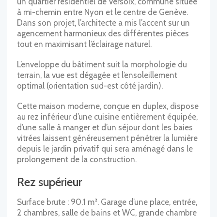
un quartier résidentiel de Versoix, commune située
à mi-chemin entre Nyon et le centre de Genève.
Dans son projet, l’architecte a mis l’accent sur un
agencement harmonieux des différentes pièces
tout en maximisant l’éclairage naturel.
L’enveloppe du bâtiment suit la morphologie du
terrain, la vue est dégagée et l’ensoleillement
optimal (orientation sud-est côté jardin).
Cette maison moderne, conçue en duplex, dispose
au rez inférieur d’une cuisine entièrement équipée,
d’une salle à manger et d’un séjour dont les baies
vitrées laissent généreusement pénétrer la lumière
depuis le jardin privatif qui sera aménagé dans le
prolongement de la construction.
Rez supérieur
Surface brute : 90.1 m². Garage d’une place, entrée,
2 chambres, salle de bains et WC, grande chambre