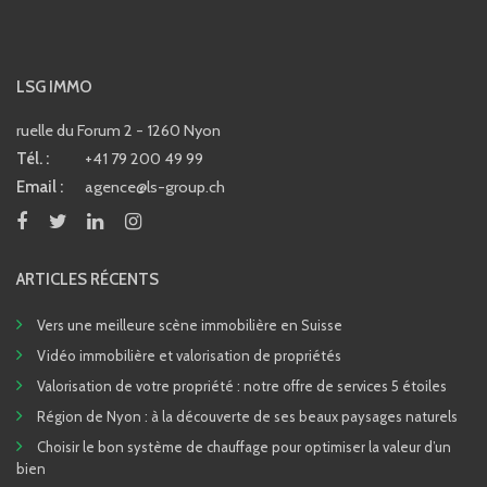
LSG IMMO
ruelle du Forum 2 - 1260 Nyon
Tél. :
+41 79 200 49 99
Email :
agence@ls-group.ch
ARTICLES RÉCENTS
Vers une meilleure scène immobilière en Suisse
Vidéo immobilière et valorisation de propriétés
Valorisation de votre propriété : notre offre de services 5 étoiles
Région de Nyon : à la découverte de ses beaux paysages naturels
Choisir le bon système de chauffage pour optimiser la valeur d’un
bien