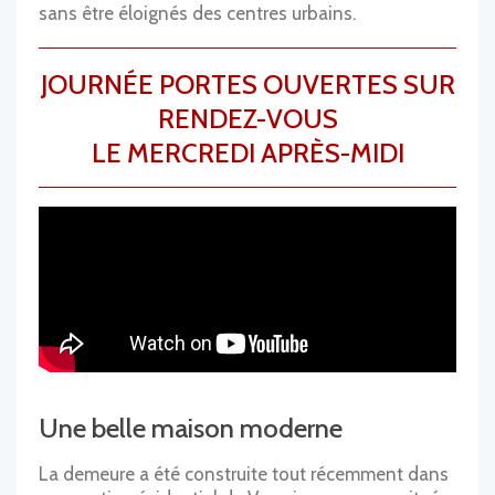
sans être éloignés des centres urbains.
JOURNÉE PORTES OUVERTES SUR
RENDEZ-VOUS
LE MERCREDI APRÈS-MIDI
Une belle maison moderne
La demeure a été construite tout récemment dans