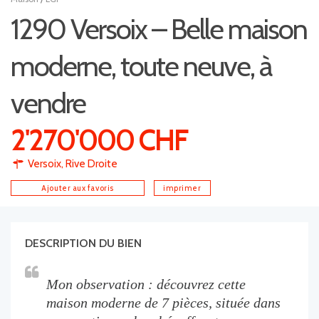
1290 Versoix – Belle maison
moderne, toute neuve, à
vendre
2'270'000 CHF
Versoix
,
Rive Droite
Ajouter aux favoris
imprimer
DESCRIPTION DU BIEN
Mon observation : découvrez cette
maison moderne de 7 pièces, située dans