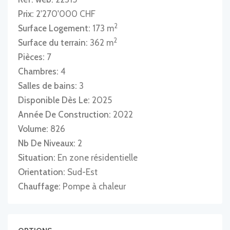
Prix:
2'270'000 CHF
2
Surface Logement:
173 m
2
Surface du terrain:
362 m
Pièces:
7
Chambres:
4
Salles de bains:
3
Disponible Dès Le:
2025
Année De Construction:
2022
Volume:
826
Nb De Niveaux:
2
Situation:
En zone résidentielle
Orientation:
Sud-Est
Chauffage:
Pompe à chaleur