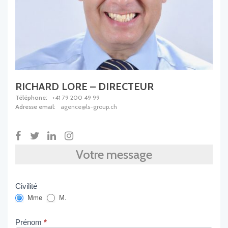
RICHARD LORE – DIRECTEUR
Téléphone:
+41 79 200 49 99
Adresse email:
agence@ls-group.ch
Agent
Votre message
-
FR
Civilité
Mme
M.
Prénom
*